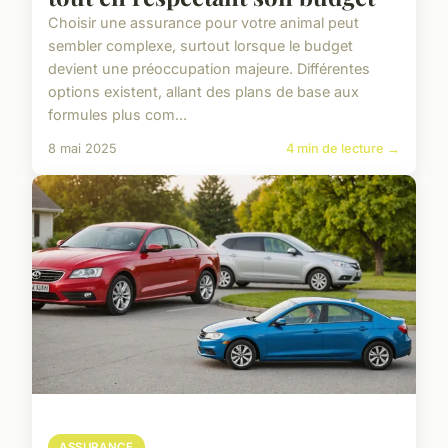
Choisir une assurance pour votre animal peut
sembler complexe, surtout lorsque le budget
devient une préoccupation majeure. Différentes
options existent, allant des plans de base aux
formules plus com...
8 mai 2025
4 min de lecture →
ASSURANCE