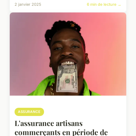
2 janvier 2025
6 min de lecture →
ASSURANCE
L'assurance artisans
commerçants en période de