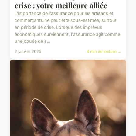
crise : votre meilleure alliée
L'importance de l'assurance pour les artisans et
commerçants ne peut être sous-estimée, surtout
en période de crise. Lorsque des imprévus
économiques surviennent, l'assurance agit comme
une bouée de s...
2 janvier 2025
4 min de lecture →