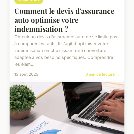
Comment le devis d'assurance
auto optimise votre
indemnisation ?
Obtenir un devis d'assurance auto ne se limite pas
à comparer les tarifs. Il s'agit d'optimiser votre
indemnisation en choisissant une couverture
adaptée à vos besoins spécifiques. Comprendre
les élém...
15 août 2025
3 min de lecture →