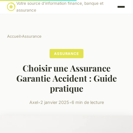
Votre source d'information finance, banque et
assurance
Accueil
›
Assurance
ASSURANCE
Choisir une Assurance
Garantie Accident : Guide
pratique
Axel
•
2 janvier 2025
•
6 min de lecture