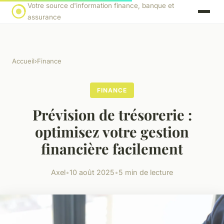
Votre source d'information finance, banque et
assurance
Accueil
›
Finance
FINANCE
Prévision de trésorerie :
optimisez votre gestion
financière facilement
Axel
•
10 août 2025
•
5 min de lecture