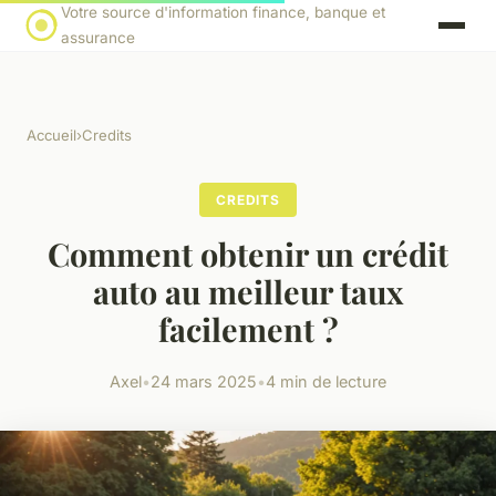
Votre source d'information finance, banque et
assurance
Accueil
›
Credits
CREDITS
Comment obtenir un crédit
auto au meilleur taux
facilement ?
Axel
•
24 mars 2025
•
4 min de lecture