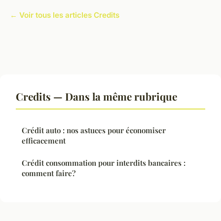
← Voir tous les articles Credits
Credits — Dans la même rubrique
Crédit auto : nos astuces pour économiser
efficacement
Crédit consommation pour interdits bancaires :
comment faire?